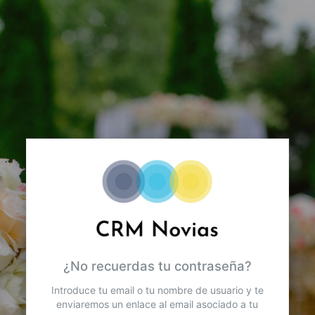
¿No recuerdas tu contraseña?
Introduce tu email o tu nombre de usuario y te
enviaremos un enlace al email asociado a tu